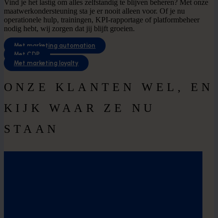
Vind je het lastig om alles zelfstandig te blijven beheren? Met onze
maatwerkondersteuning sta je er nooit alleen voor. Of je nu
operationele hulp, trainingen, KPI-rapportage of platformbeheer
nodig hebt, wij zorgen dat jij blijft groeien.
Met marketing automation
Met CDP
Met marketing loyalty
ONZE KLANTEN WEL, EN
KIJK WAAR ZE NU
STAAN