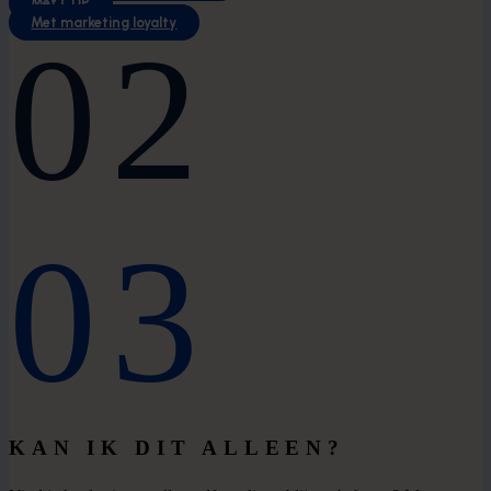
Met CDP
Met marketing loyalty
02
03
KAN IK DIT ALLEEN?