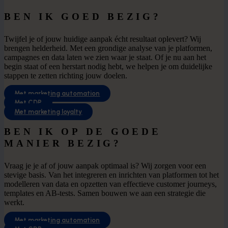
BEN IK GOED BEZIG?
Twijfel je of jouw huidige aanpak écht resultaat oplevert? Wij
brengen helderheid. Met een grondige analyse van je platformen,
campagnes en data laten we zien waar je staat. Of je nu aan het
begin staat of een herstart nodig hebt, we helpen je om duidelijke
stappen te zetten richting jouw doelen.
Met marketing automation
Met CDP
Met marketing loyalty
BEN IK OP DE GOEDE
MANIER BEZIG?
Vraag je je af of jouw aanpak optimaal is? Wij zorgen voor een
stevige basis. Van het integreren en inrichten van platformen tot het
modelleren van data en opzetten van effectieve customer journeys,
templates en AB-tests. Samen bouwen we aan een strategie die
werkt.
Met marketing automation