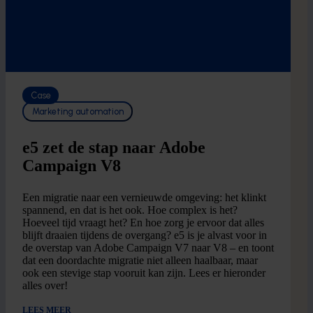
Case
Marketing automation
e5 zet de stap naar Adobe
Campaign V8
Een migratie naar een vernieuwde omgeving: het klinkt
spannend, en dat is het ook. Hoe complex is het?
Hoeveel tijd vraagt het? En hoe zorg je ervoor dat alles
blijft draaien tijdens de overgang? e5 is je alvast voor in
de overstap van Adobe Campaign V7 naar V8 – en toont
dat een doordachte migratie niet alleen haalbaar, maar
ook een stevige stap vooruit kan zijn. Lees er hieronder
alles over!
LEES MEER