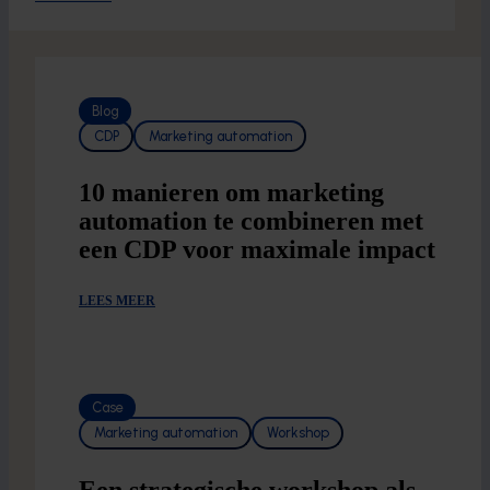
Blog
CDP
Marketing automation
10 manieren om marketing
automation te combineren met
een CDP voor maximale impact
LEES MEER
Case
Marketing automation
Workshop
Een strategische workshop als