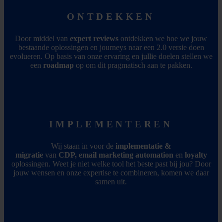
ONTDEKKEN
Door middel van
expert reviews
ontdekken we hoe we jouw
bestaande oplossingen en journeys naar een 2.0 versie doen
evolueren. Op basis van onze ervaring en jullie doelen stellen we
een
roadmap
op om dit pragmatisch aan te pakken.
IMPLEMENTEREN
Wij staan in voor de
implementatie &
migratie
van
CDP,
email
marketing automation
en
loyalty
oplossingen. Weet je niet welke tool het beste past bij jou? Door
jouw wensen en onze expertise te combineren, komen we daar
samen uit.