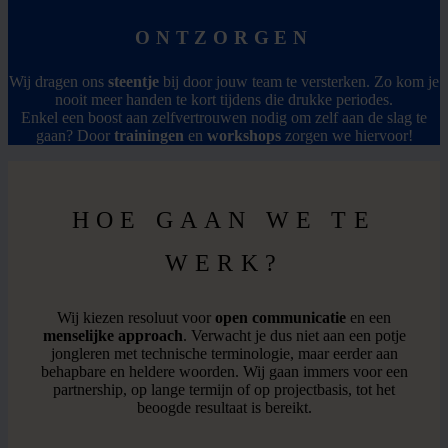
ONTZORGEN
Wij dragen ons
steentje
bij door jouw team te versterken. Zo kom je
nooit meer handen te kort tijdens die drukke periodes.
Enkel een boost aan zelfvertrouwen nodig om zelf aan de slag te
gaan? Door
trainingen
en
workshops
zorgen we hiervoor!
HOE GAAN WE TE
WERK?
Wij kiezen resoluut voor
open communicatie
en een
menselijke approach
. Verwacht je dus niet aan een potje
jongleren met technische terminologie, maar eerder aan
behapbare en heldere woorden. Wij gaan immers voor een
partnership, op lange termijn of op projectbasis, tot het
beoogde resultaat is bereikt.