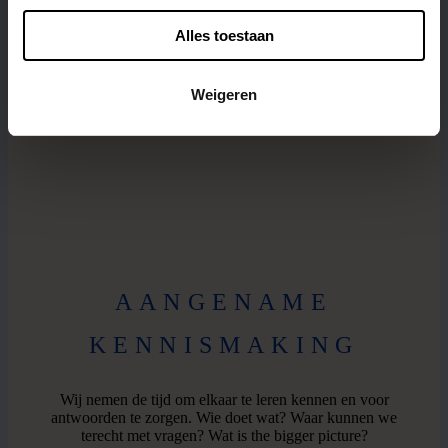
Alles toestaan
Weigeren
AANGENAME
KENNISMAKING
Wij nemen de tijd om elkaar te leren kennen en voor
antwoorden te zorgen. Wie doet wat? Waar kunnen we
terecht met vragen? Wat is the bigger picture?