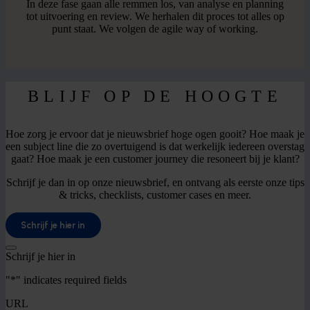
In deze fase gaan alle remmen los, van analyse en planning
tot uitvoering en review. We herhalen dit proces tot alles op
punt staat. We volgen de agile way of working.
BLIJF OP DE HOOGTE
Hoe zorg je ervoor dat je nieuwsbrief hoge ogen gooit? Hoe maak je
een subject line die zo overtuigend is dat werkelijk iedereen overstag
gaat? Hoe maak je een customer journey die resoneert bij je klant?
Schrijf je dan in op onze nieuwsbrief, en ontvang als eerste onze tips
& tricks, checklists, customer cases en meer.
Schrijf je hier in
Schrijf je hier in
"
*
" indicates required fields
URL