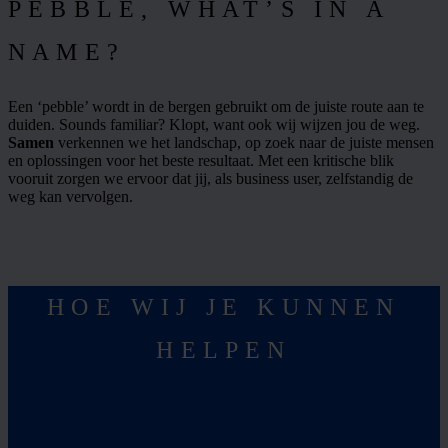
PEBBLE, WHAT’S IN A
NAME?
Een ‘pebble’ wordt in de bergen gebruikt om de juiste route aan te
duiden. Sounds familiar? Klopt, want ook wij wijzen jou de weg.
Samen
verkennen we het landschap, op zoek naar de juiste mensen
en oplossingen voor het beste resultaat. Met een kritische blik
vooruit zorgen we ervoor dat jij, als business user, zelfstandig de
weg kan vervolgen.
HOE WIJ JE KUNNEN
HELPEN