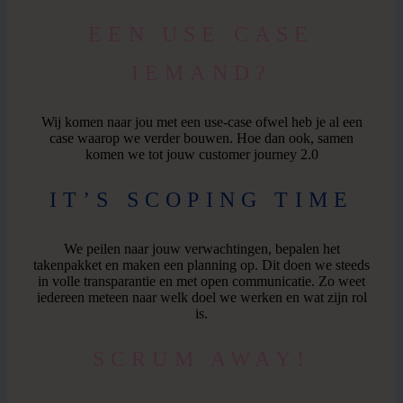
EEN USE CASE
IEMAND?
Wij komen naar jou met een use-case ofwel heb je al een
case waarop we verder bouwen. Hoe dan ook, samen
komen we tot jouw customer journey 2.0
IT’S SCOPING TIME
We peilen naar jouw verwachtingen, bepalen het
takenpakket en maken een planning op. Dit doen we steeds
in volle transparantie en met open communicatie. Zo weet
iedereen meteen naar welk doel we werken en wat zijn rol
is.
SCRUM AWAY!